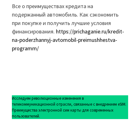
Все о преимуществах кредита на
подержанный автомобиль. Как сэкономить
при покупке и получить лучшие условия
финансирования.
https://prichaganie.ru/kredit-
na-poderzhannyj-avtomobil-preimushhestva-
programm/
Исследуем революционные изменения в
телекоммуникационной отрасли, связанные с внедрением eSIM.
Преимущества электронной сим карты для современных
пользователей.