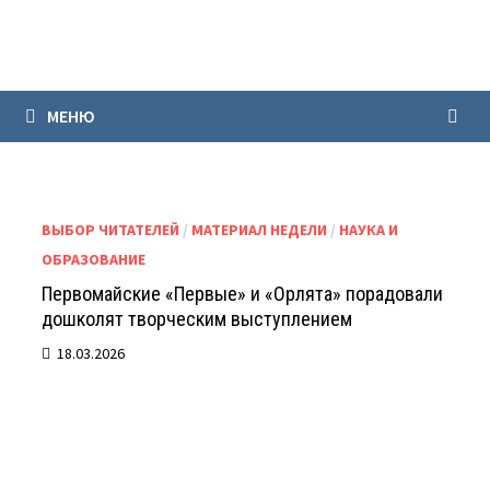
Перейти
к
содержимому
МЕНЮ
ВЫБОР ЧИТАТЕЛЕЙ
/
МАТЕРИАЛ НЕДЕЛИ
/
НАУКА И
ОБРАЗОВАНИЕ
Первомайские «Первые» и «Орлята» порадовали
дошколят творческим выступлением
18.03.2026