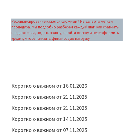
Рефинансирование кажется сложным? На деле это четкая
процедура. Мы подробно разберем каждый шаг: как сравнить
предложения, подать заявку, пройти оценку и переоформить
кредит, чтобы снизить финансовую нагрузку.
Коротко о важном от 16.01.2026
Коротко о важном от 21.11.2025
Коротко о важном от 21.11.2025
Коротко о важном от 14.11.2025
Коротко о важном от 07.11.2025