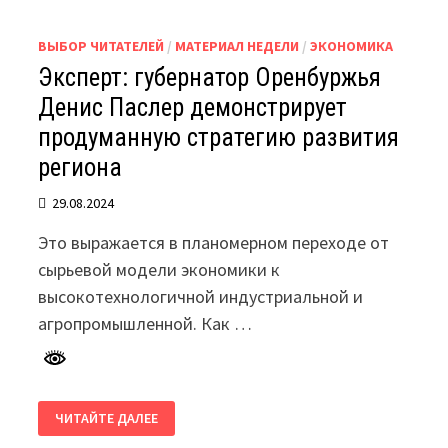
ВЫБОР ЧИТАТЕЛЕЙ
/
МАТЕРИАЛ НЕДЕЛИ
/
ЭКОНОМИКА
Эксперт: губернатор Оренбуржья
Денис Паслер демонстрирует
продуманную стратегию развития
региона
29.08.2024
Это выражается в планомерном переходе от
сырьевой модели экономики к
высокотехнологичной индустриальной и
агропромышленной. Как …
ЭКСПЕРТ:
ЧИТАЙТЕ ДАЛЕЕ
ГУБЕРНАТОР
ОРЕНБУРЖЬЯ