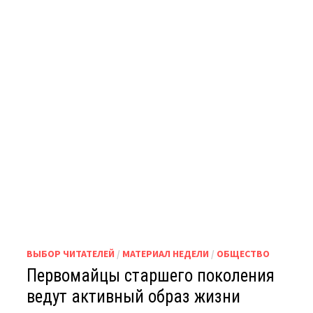
ДЕНИС
ПАСЛЕР
ДЕМОНСТРИРУЕТ
ПРОДУМАННУЮ
СТРАТЕГИЮ
РАЗВИТИЯ
РЕГИОНА
ВЫБОР ЧИТАТЕЛЕЙ
/
МАТЕРИАЛ НЕДЕЛИ
/
ОБЩЕСТВО
Первомайцы старшего поколения
ведут активный образ жизни