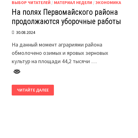
ВЫБОР ЧИТАТЕЛЕЙ
/
МАТЕРИАЛ НЕДЕЛИ
/
ЭКОНОМИКА
На полях Первомайского района
продолжаются уборочные работы
30.08.2024
На данный момент аграриями района
обмолочено озимых и яровых зерновых
культур на площади 44,2 тысячи …
НА
ЧИТАЙТЕ ДАЛЕЕ
ПОЛЯХ
ПЕРВОМАЙСКОГО
РАЙОНА
ПРОДОЛЖАЮТСЯ
УБОРОЧНЫЕ
РАБОТЫ