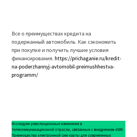
Все о преимуществах кредита на
подержанный автомобиль. Как сэкономить
при покупке и получить лучшие условия
финансирования.
https://prichaganie.ru/kredit-
na-poderzhannyj-avtomobil-preimushhestva-
programm/
Исследуем революционные изменения в
телекоммуникационной отрасли, связанные с внедрением eSIM.
Преимущества электронной сим карты для современных