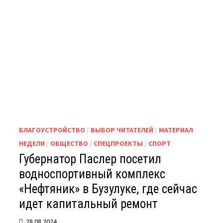
ВЕДУТСЯ
РЕМОНТНЫЕ
РАБОТЫ
БЛАГОУСТРОЙСТВО
/
ВЫБОР ЧИТАТЕЛЕЙ
/
МАТЕРИАЛ
НЕДЕЛИ
/
ОБЩЕСТВО
/
СПЕЦПРОЕКТЫ
/
СПОРТ
Губернатор Паслер посетил
водноспортивный комплекс
«Нефтяник» в Бузулуке, где сейчас
идет капитальный ремонт
28.08.2024