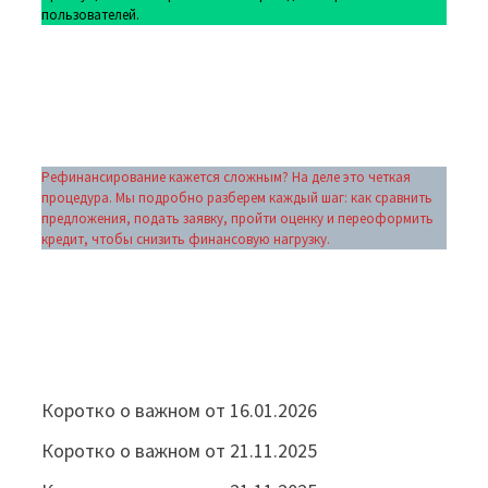
пользователей.
Рефинансирование кажется сложным? На деле это четкая
процедура. Мы подробно разберем каждый шаг: как сравнить
предложения, подать заявку, пройти оценку и переоформить
кредит, чтобы снизить финансовую нагрузку.
Коротко о важном от 16.01.2026
Коротко о важном от 21.11.2025