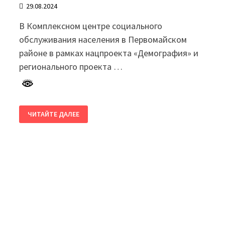
29.08.2024
В Комплексном центре социального
обслуживания населения в Первомайском
районе в рамках нацпроекта «Демография» и
регионального проекта …
ПЕРВОМАЙЦЫ
ЧИТАЙТЕ ДАЛЕЕ
СТАРШЕГО
ПОКОЛЕНИЯ
ВЕДУТ
АКТИВНЫЙ
ОБРАЗ
ЖИЗНИ