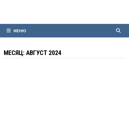
Перейти
к
содержимому
МЕНЮ
МЕСЯЦ:
АВГУСТ 2024