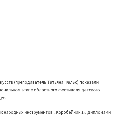
усств (преподаватель Татьяна Фальк) показали
гиональном этапе областного фестиваля детского
у».
ких народных инструментов «Коробейники». Дипломами