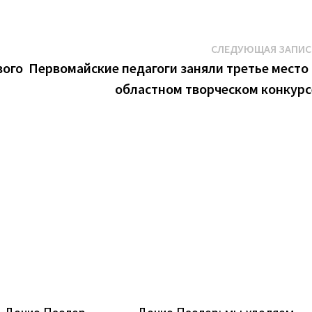
СЛЕДУЮЩАЯ ЗАПИС
вого
Первомайские педагоги заняли третье место 
областном творческом конкурс