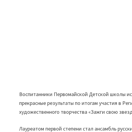
Воспитанники Первомайской Детской школы иск
прекрасные результаты по итогам участия в Ре
художественного творчества «Зажги свою звезд
Лауреатом первой степени стал ансамбль русс