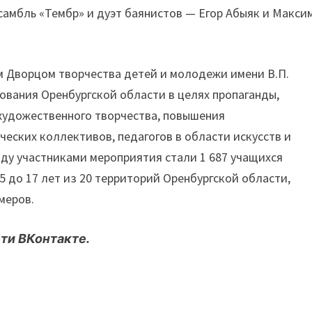
самбль «Тембр» и дуэт баянистов — Егор Абыяк и Макси
 Дворцом творчества детей и молодежи имени В.П.
вания Оренбургской области в целях пропаганды,
художественного творчества, повышения
еских коллективов, педагогов в области искусств и
оду участниками мероприятия стали 1 687 учащихся
5 до 17 лет из 20 территорий Оренбургской области,
меров.
ти ВКонтакте.