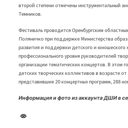
второй степени отмечены инструментальный ан
Темников.
Фестиваль проводится Оренбургским областным
Поляничко при поддержке Министерства образо
развития и поддержки детского и юношеского 
профессионального уровня руководителей творч
организации тематических концертов. В этом г
детских творческих коллективов в возрасте от 
представившие 20 концертных программ, 288 но
Информация и фото из аккаунта ДШИ в се