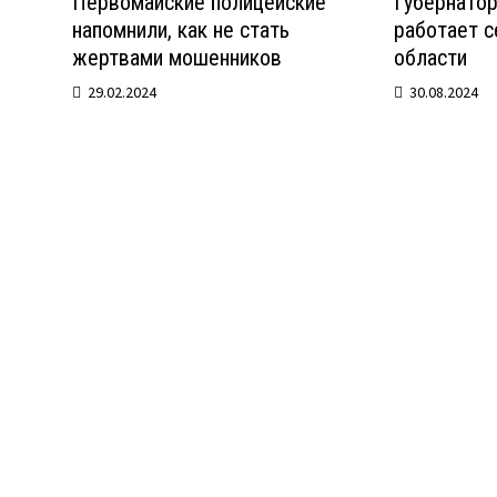
Первомайские полицейские
Губернато
напомнили, как не стать
работает с
жертвами мошенников
области
29.02.2024
30.08.2024