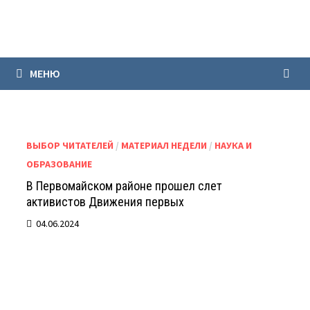
Перейти
к
содержимому
МЕНЮ
ВЫБОР ЧИТАТЕЛЕЙ
/
МАТЕРИАЛ НЕДЕЛИ
/
НАУКА И
ОБРАЗОВАНИЕ
В Первомайском районе прошел слет
активистов Движения первых
04.06.2024