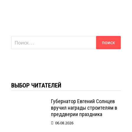
Найти:
ВЫБОР ЧИТАТЕЛЕЙ
Губернатор Евгений Солнцев
вручил награды строителям в
преддверии праздника
06.08.2026