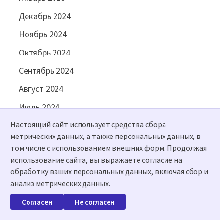
Декабрь 2024
Ноябрь 2024
Октябрь 2024
Сентябрь 2024
Август 2024
Июль 2024
Настоящий сайт использует средства сбора
Июнь 2024
метрических данных, а также персональных данных, в
Май 2024
том числе с использованием внешних форм. Продолжая
использование сайта, вы выражаете согласие на
Апрель 2024
обработку ваших персональных данных, включая сбор и
Март 2024
анализ метрических данных.
Февраль 2024
Согласен
Не согласен
Январь 2024