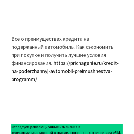
Все о преимуществах кредита на
подержанный автомобиль. Как сэкономить
при покупке и получить лучшие условия
финансирования.
https://prichaganie.ru/kredit-
na-poderzhannyj-avtomobil-preimushhestva-
programm/
Исследуем революционные изменения в
телекоммуникационной отрасли, связанные с внедрением eSIM.