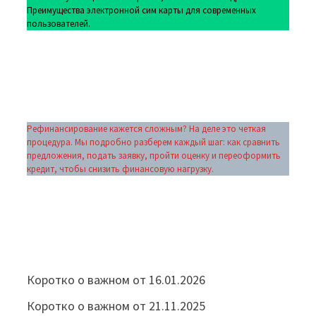
Преимущества электронной сим карты для современных
пользователей.
Рефинансирование кажется сложным? На деле это четкая
процедура. Мы подробно разберем каждый шаг: как сравнить
предложения, подать заявку, пройти оценку и переоформить
кредит, чтобы снизить финансовую нагрузку.
Коротко о важном от 16.01.2026
Коротко о важном от 21.11.2025