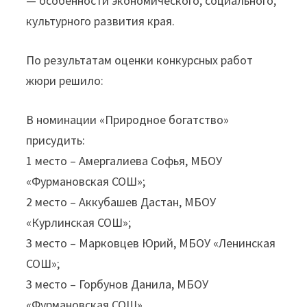
— особенности экономического, социального,
культурного развития края.
По результатам оценки конкурсных работ
жюри решило:
В номинации «Природное богатство»
присудить:
1 место – Амергалиева Софья, МБОУ
«Фурмановская СОШ»;
2 место – Аккубашев Дастан, МБОУ
«Курлинская СОШ»;
3 место – Марковцев Юрий, МБОУ «Ленинская
СОШ»;
3 место – Горбунов Данила, МБОУ
«Фурмановская СОШ»