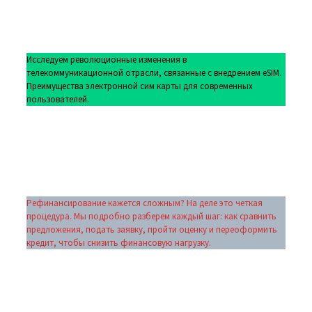
Исследуем революционные изменения в
телекоммуникационной отрасли, связанные с внедрением eSIM.
Преимущества электронной сим карты для современных
пользователей.
Рефинансирование кажется сложным? На деле это четкая
процедура. Мы подробно разберем каждый шаг: как сравнить
предложения, подать заявку, пройти оценку и переоформить
кредит, чтобы снизить финансовую нагрузку.