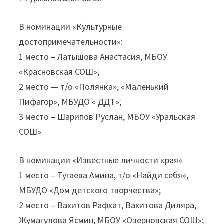
В номинации «Культурные
достопримечательности»:
1 место – Латышова Анастасия, МБОУ
«Красновская СОШ»;
2 место — т/о «Полянка», «Маленький
Пифагор», МБУДО « ДДТ»;
3 место – Шарипов Руслан, МБОУ «Уральская
СОШ»
В номинации «Известные личности края»
1 место – Тугаева Амина, т/о «Найди себя»,
МБУДО «Дом детского творчества»;
2 место – Вахитов Рафхат, Вахитова Диляра,
Жумагулова Ясмин, МБОУ «Озерновская СОШ»;