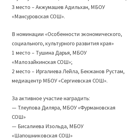
3 место – Акжумашев Адильхан, МБОУ
«Мансуровская СОШ».
В номинации «Особенности экономического,
социального, культурного развития края»
1 место – Тушина Дарья, МБОУ
«Малозайкинская СОШ»;
2 место – Иргалиева Лейла, Бекжанов Рустам,
медиацентр МБОУ «Сергиевская СОШ».
За активное участие наградить:
— Тлеупова Диляра, МБОУ «Фурмановская
СОШ»
— Бисалиева Изольда, МБОУ
«Шапошниковская СОШ»