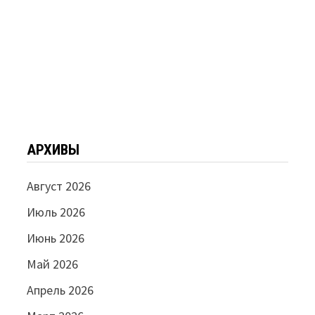
АРХИВЫ
Август 2026
Июль 2026
Июнь 2026
Май 2026
Апрель 2026