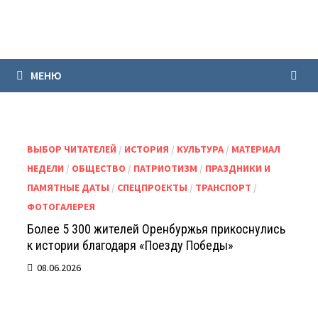
Перейти
к
содержимому
МЕНЮ
ВЫБОР ЧИТАТЕЛЕЙ
/
ИСТОРИЯ
/
КУЛЬТУРА
/
МАТЕРИАЛ
НЕДЕЛИ
/
ОБЩЕСТВО
/
ПАТРИОТИЗМ
/
ПРАЗДНИКИ И
ПАМЯТНЫЕ ДАТЫ
/
СПЕЦПРОЕКТЫ
/
ТРАНСПОРТ
/
ФОТОГАЛЕРЕЯ
Более 5 300 жителей Оренбуржья прикоснулись
к истории благодаря «Поезду Победы»
08.06.2026