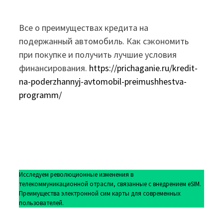
Все о преимуществах кредита на
подержанный автомобиль. Как сэкономить
при покупке и получить лучшие условия
финансирования.
https://prichaganie.ru/kredit-
na-poderzhannyj-avtomobil-preimushhestva-
programm/
Исследуем революционные изменения в
телекоммуникационной отрасли, связанные с внедрением eSIM.
Преимущества электронной сим карты для современных
пользователей.