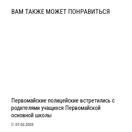
ВАМ ТАКЖЕ МОЖЕТ ПОНРАВИТЬСЯ
Первомайские полицейские встретились с
родителями учащихся Первомайской
основной школы
07.02.2025