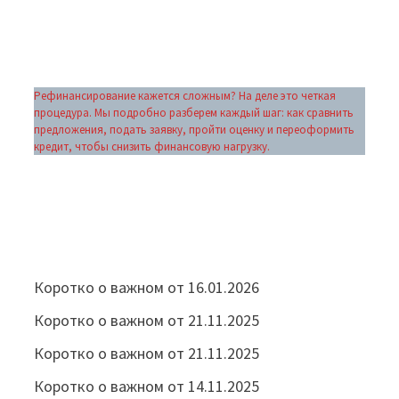
Рефинансирование кажется сложным? На деле это четкая
процедура. Мы подробно разберем каждый шаг: как сравнить
предложения, подать заявку, пройти оценку и переоформить
кредит, чтобы снизить финансовую нагрузку.
Коротко о важном от 16.01.2026
Коротко о важном от 21.11.2025
Коротко о важном от 21.11.2025
Коротко о важном от 14.11.2025