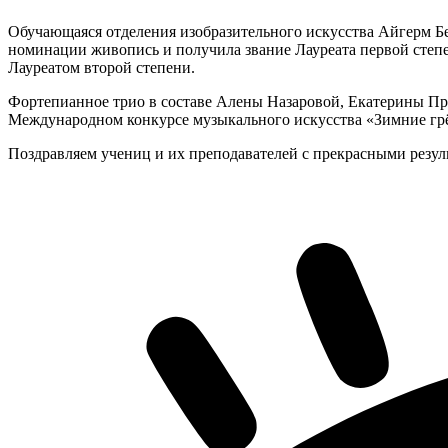
Обучающаяся отделения изобразительного искусства Айгерм Бе
номинации живопись и получила звание Лауреата первой степе
Лауреатом второй степени.
Фортепианное трио в составе Алены Назаровой, Екатерины Пр
Международном конкурсе музыкального искусства «Зимние грёз
Поздравляем учениц и их преподавателей с прекрасными резул