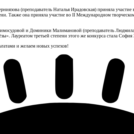
рниязова (преподаватель Наталья Ирадовская) приняла участие 
ни. Также она приняла участие во II Международном творческом
имосудовой и Доминики Малимановой (преподаватель Людмила Б
ы». Лауреатом третьей степени этого же конкурса стала София 
ьтатами и желаем новых успехов!