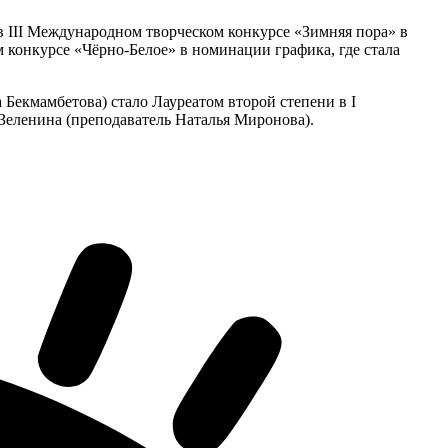
в III Международном творческом конкурсе «Зимняя пора» в
 конкурсе «Чёрно-Белое» в номинации графика, где стала
екмамбетова) стало Лауреатом второй степени в I
Зеленина (преподаватель Наталья Миронова).