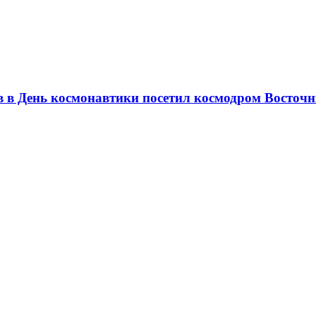
в в День космонавтики посетил космодром Восточ