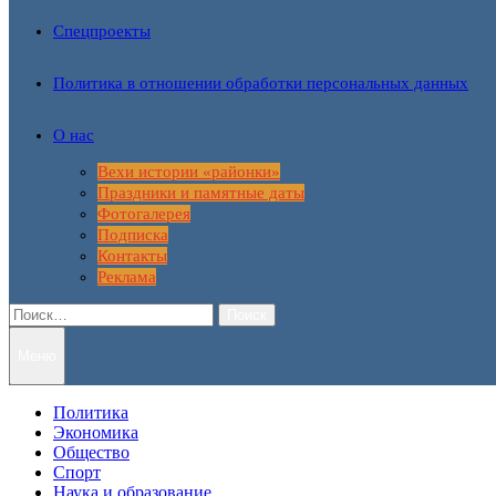
Спецпроекты
Политика в отношении обработки персональных данных
О нас
Вехи истории «районки»
Праздники и памятные даты
Фотогалерея
Подписка
Контакты
Реклама
Найти:
Меню
Политика
Экономика
Общество
Спорт
Наука и образование