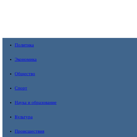
Перейти
к
содержимому
Политика
Экономика
Общество
Спорт
Наука и образование
Культура
Происшествия