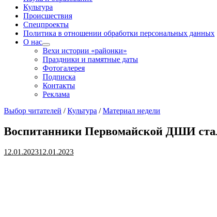
Культура
Происшествия
Спецпроекты
Политика в отношении обработки персональных данных
О нас
Показать
Вехи истории «районки»
подменю
Праздники и памятные даты
Фотогалерея
Подписка
Контакты
Реклама
Выбор читателей
/
Культура
/
Материал недели
Воспитанники Первомайской ДШИ стал
12.01.2023
12.01.2023