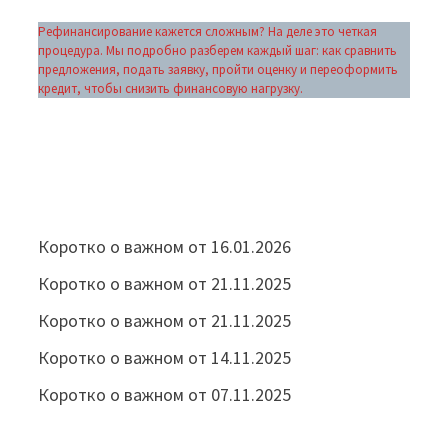
Рефинансирование кажется сложным? На деле это четкая
процедура. Мы подробно разберем каждый шаг: как сравнить
предложения, подать заявку, пройти оценку и переоформить
кредит, чтобы снизить финансовую нагрузку.
Коротко о важном от 16.01.2026
Коротко о важном от 21.11.2025
Коротко о важном от 21.11.2025
Коротко о важном от 14.11.2025
Коротко о важном от 07.11.2025