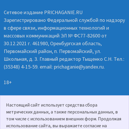
Сетевое издание PRICHAGANIE.RU
Зарегистрировано Федеральной службой по надзору
в сфере связи, информационных технологий и
массовых коммуникаций ЭЛ № ФС77-82600 от
30.12.2021 г. 461980, Оренбургская область,
Первомайский район, п. Первомайский, ул.
Школьная, д. 3. Главный редактор Тыщенко С.Н. Тел.:
(35348) 4-15-59. email: prichaganie@yandex.ru.
18+
Настоящий сайт использует средства сбора
Политика о персональных данных
метрических данных, а также персональных данных, в
том числе с использованием внешних форм. Продолжая
использование сайта, вы выражаете согласие на