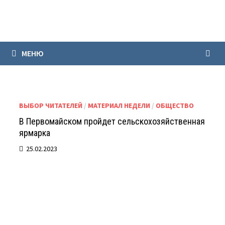
Перейти
к
содержимому
МЕНЮ
ВЫБОР ЧИТАТЕЛЕЙ
/
МАТЕРИАЛ НЕДЕЛИ
/
ОБЩЕСТВО
В Первомайском пройдет сельскохозяйственная
ярмарка
25.02.2023