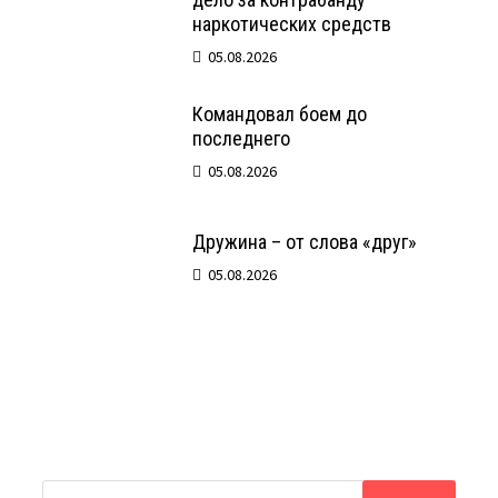
наркотических средств
05.08.2026
Командовал боем до
последнего
05.08.2026
Дружина – от слова «друг»
05.08.2026
Найти: