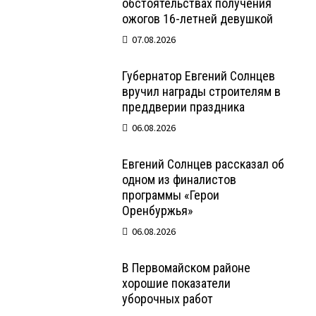
обстоятельствах получения
ожогов 16-летней девушкой
07.08.2026
Губернатор Евгений Солнцев
вручил награды строителям в
преддверии праздника
06.08.2026
Евгений Солнцев рассказал об
одном из финалистов
программы «Герои
Оренбуржья»
06.08.2026
В Первомайском районе
хорошие показатели
уборочных работ