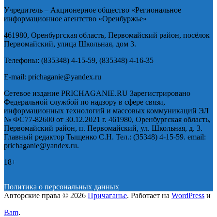
Учредитель – Акционерное общество «Региональное
информационное агентство «Оренбуржье»
461980, Оренбургская область, Первомайский район, посёлок
Первомайский, улица Школьная, дом 3.
Телефоны: (835348) 4-15-59, (835348) 4-16-35
E-mail: prichaganie@yandex.ru
Сетевое издание PRICHAGANIE.RU Зарегистрировано
Федеральной службой по надзору в сфере связи,
информационных технологий и массовых коммуникаций ЭЛ
№ ФС77-82600 от 30.12.2021 г. 461980, Оренбургская область,
Первомайский район, п. Первомайский, ул. Школьная, д. 3.
Главный редактор Тыщенко С.Н. Тел.: (35348) 4-15-59. email:
prichaganie@yandex.ru.
18+
Политика о персональных данных
Авторские права © 2026
Причаганье
. Работает на
WordPress
и
Bam
.