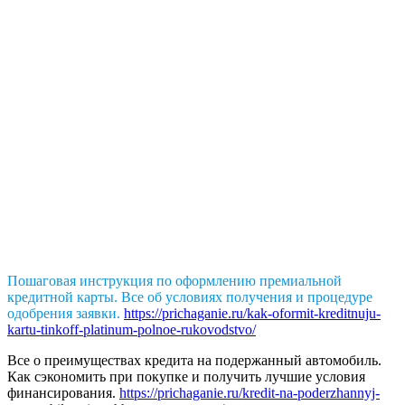
Пошаговая инструкция по оформлению премиальной
кредитной карты. Все об условиях получения и процедуре
одобрения заявки.
https://prichaganie.ru/kak-oformit-kreditnuju-
kartu-tinkoff-platinum-polnoe-rukovodstvo/
Все о преимуществах кредита на подержанный автомобиль.
Как сэкономить при покупке и получить лучшие условия
финансирования.
https://prichaganie.ru/kredit-na-poderzhannyj-