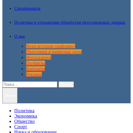
Спецпроекты
Политика в отношении обработки персональных данных
О нас
Вехи истории «районки»
Праздники и памятные даты
Фотогалерея
Подписка
Контакты
Реклама
Найти:
Меню
Политика
Экономика
Общество
Спорт
Наука и образование