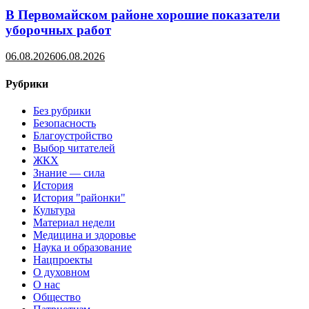
В Первомайском районе хорошие показатели
уборочных работ
06.08.2026
06.08.2026
Рубрики
Без рубрики
Безопасность
Благоустройство
Выбор читателей
ЖКХ
Знание — сила
История
История "районки"
Культура
Материал недели
Медицина и здоровье
Наука и образование
Нацпроекты
О духовном
О нас
Общество