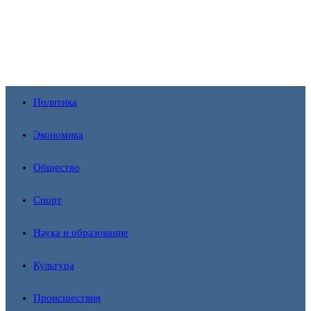
Перейти
к
содержимому
Политика
Экономика
Общество
Спорт
Наука и образование
Культура
Происшествия