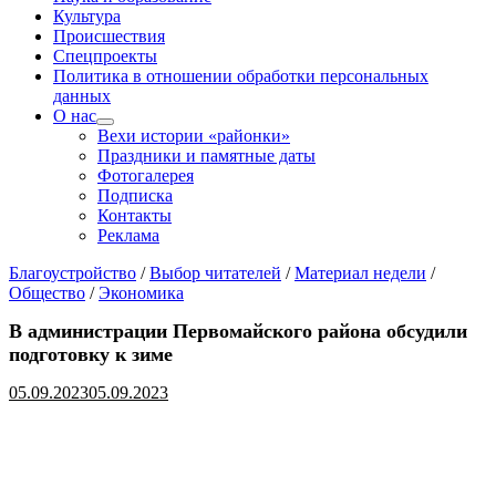
Культура
Происшествия
Спецпроекты
Политика в отношении обработки персональных
данных
О нас
Показать
Вехи истории «районки»
подменю
Праздники и памятные даты
Фотогалерея
Подписка
Контакты
Реклама
Благоустройство
/
Выбор читателей
/
Материал недели
/
Общество
/
Экономика
В администрации Первомайского района обсудили
подготовку к зиме
05.09.2023
05.09.2023