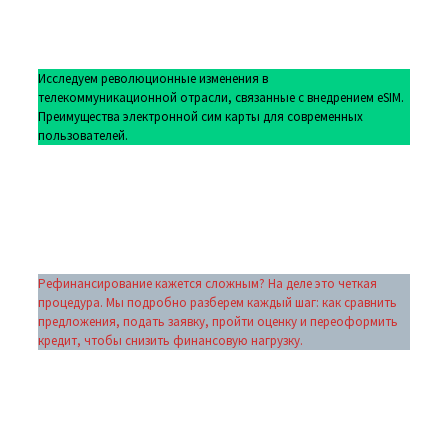
Исследуем революционные изменения в
телекоммуникационной отрасли, связанные с внедрением eSIM.
Преимущества электронной сим карты для современных
пользователей.
Рефинансирование кажется сложным? На деле это четкая
процедура. Мы подробно разберем каждый шаг: как сравнить
предложения, подать заявку, пройти оценку и переоформить
кредит, чтобы снизить финансовую нагрузку.