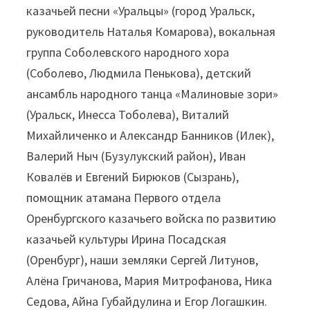
казачьей песни «Уральцы» (город Уральск,
руководитель Наталья Комарова), вокальная
группа Соболевского народного хора
(Соболево, Людмила Пенькова), детский
ансамбль народного танца «Малиновые зори»
(Уральск, Инесса Тоболева), Виталий
Михайличенко и Александр Банников (Илек),
Валерий Ныч (Бузулукский район), Иван
Ковалёв и Евгений Бирюков (Сызрань),
помощник атамана Первого отдела
Оренбургского казачьего войска по развитию
казачьей культуры Ирина Посадская
(Оренбург), наши земляки Сергей Литунов,
Алёна Гричанова, Мария Митрофанова, Ника
Седова, Айна Губайдулина и Егор Логашкин.