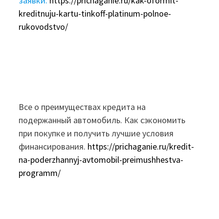
заявки.
https://prichaganie.ru/kak-oformit-
kreditnuju-kartu-tinkoff-platinum-polnoe-
rukovodstvo/
Все о преимуществах кредита на
подержанный автомобиль. Как сэкономить
при покупке и получить лучшие условия
финансирования.
https://prichaganie.ru/kredit-
na-poderzhannyj-avtomobil-preimushhestva-
programm/