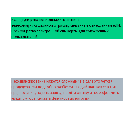
Исследуем революционные изменения в
телекоммуникационной отрасли, связанные с внедрением eSIM.
Преимущества электронной сим карты для современных
пользователей.
Рефинансирование кажется сложным? На деле это четкая
процедура. Мы подробно разберем каждый шаг: как сравнить
предложения, подать заявку, пройти оценку и переоформить
кредит, чтобы снизить финансовую нагрузку.