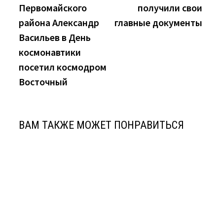
Первомайского
получили свои
записям
района Александр
главные документы
Васильев в День
космонавтики
посетил космодром
Восточный
ВАМ ТАКЖЕ МОЖЕТ ПОНРАВИТЬСЯ