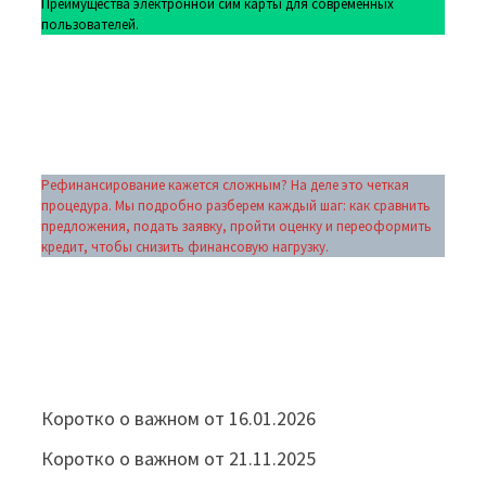
Преимущества электронной сим карты для современных
пользователей.
Рефинансирование кажется сложным? На деле это четкая
процедура. Мы подробно разберем каждый шаг: как сравнить
предложения, подать заявку, пройти оценку и переоформить
кредит, чтобы снизить финансовую нагрузку.
Коротко о важном от 16.01.2026
Коротко о важном от 21.11.2025