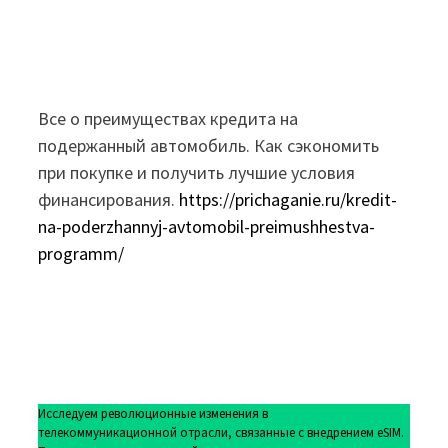
Все о преимуществах кредита на
подержанный автомобиль. Как сэкономить
при покупке и получить лучшие условия
финансирования.
https://prichaganie.ru/kredit-
na-poderzhannyj-avtomobil-preimushhestva-
programm/
Исследуем революционные изменения в
телекоммуникационной отрасли, связанные с внедрением eSIM.