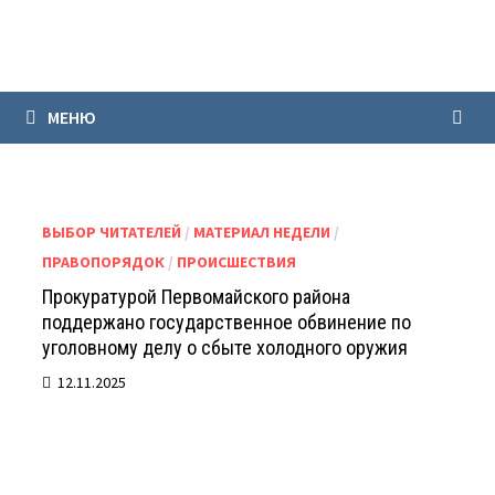
Перейти
к
содержимому
МЕНЮ
ВЫБОР ЧИТАТЕЛЕЙ
/
МАТЕРИАЛ НЕДЕЛИ
/
ПРАВОПОРЯДОК
/
ПРОИСШЕСТВИЯ
Прокуратурой Первомайского района
поддержано государственное обвинение по
уголовному делу о сбыте холодного оружия
12.11.2025