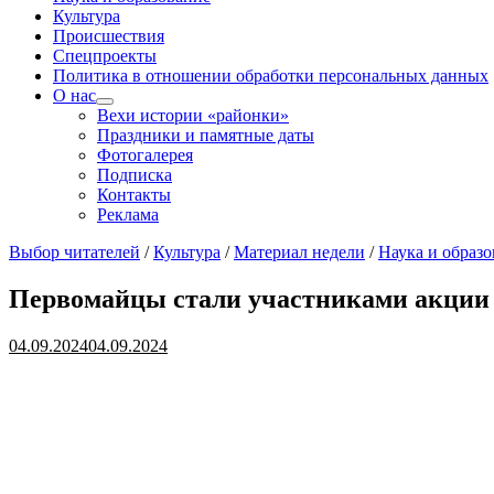
Культура
Происшествия
Спецпроекты
Политика в отношении обработки персональных данных
О нас
Показать
Вехи истории «районки»
подменю
Праздники и памятные даты
Фотогалерея
Подписка
Контакты
Реклама
Выбор читателей
/
Культура
/
Материал недели
/
Наука и образ
Первомайцы стали участниками акции
04.09.2024
04.09.2024