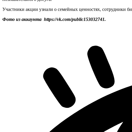
Участники акции узнали о семейных ценностях, сотрудники б
Фото из аккаунта https://vk.com/public153032741.