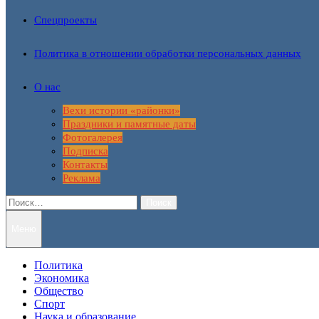
Спецпроекты
Политика в отношении обработки персональных данных
О нас
Вехи истории «районки»
Праздники и памятные даты
Фотогалерея
Подписка
Контакты
Реклама
Найти:
Меню
Политика
Экономика
Общество
Спорт
Наука и образование