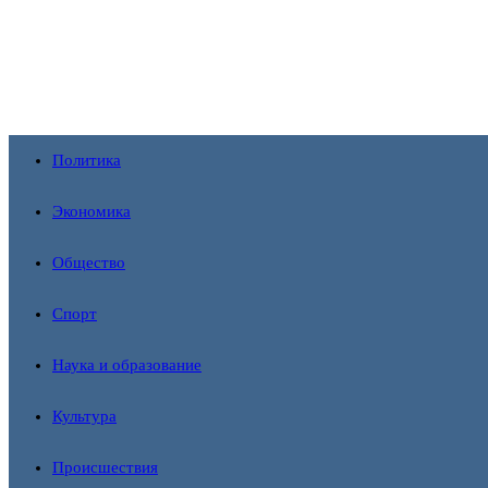
Перейти
к
содержимому
Политика
Экономика
Общество
Спорт
Наука и образование
Культура
Происшествия