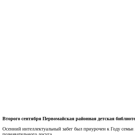
Второго сентября Первомайская районная детская библиоте
Осенний интеллектуальный забег был приурочен к Году семьи 
познавательного досуга.