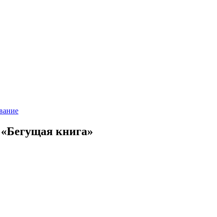
ование
 «Бегущая книга»