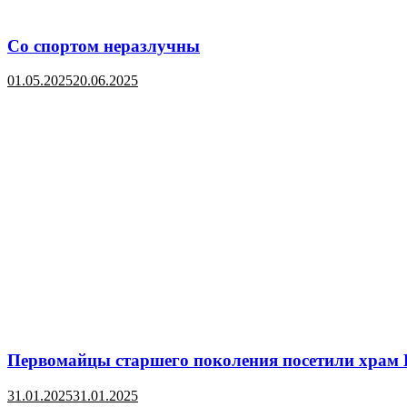
Со спортом неразлучны
01.05.2025
20.06.2025
Первомайцы старшего поколения посетили храм
31.01.2025
31.01.2025