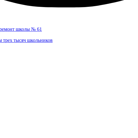
ремонт школы № 61
м трех тысяч школьников