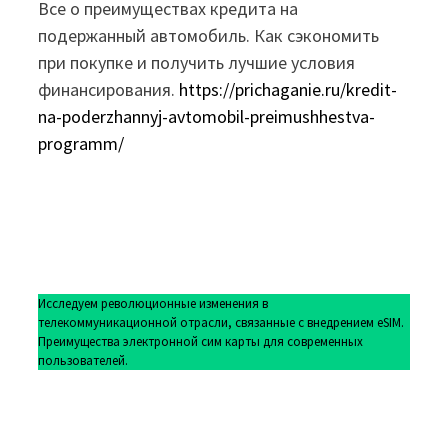
Все о преимуществах кредита на
подержанный автомобиль. Как сэкономить
при покупке и получить лучшие условия
финансирования.
https://prichaganie.ru/kredit-
na-poderzhannyj-avtomobil-preimushhestva-
programm/
Исследуем революционные изменения в
телекоммуникационной отрасли, связанные с внедрением eSIM.
Преимущества электронной сим карты для современных
пользователей.