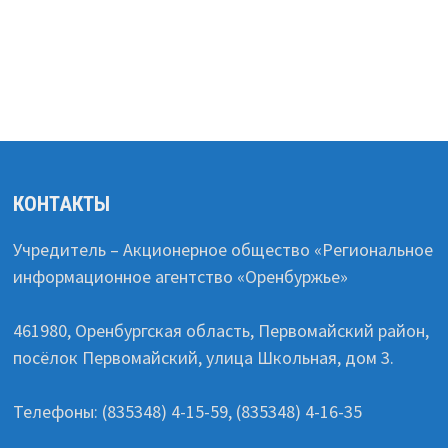
КОНТАКТЫ
Учредитель – Акционерное общество «Региональное
информационное агентство «Оренбуржье»
461980, Оренбургская область, Первомайский район,
посёлок Первомайский, улица Школьная, дом 3.
Телефоны: (835348) 4-15-59, (835348) 4-16-35