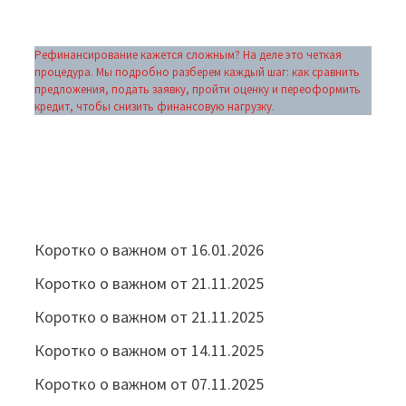
Рефинансирование кажется сложным? На деле это четкая
процедура. Мы подробно разберем каждый шаг: как сравнить
предложения, подать заявку, пройти оценку и переоформить
кредит, чтобы снизить финансовую нагрузку.
Коротко о важном от 16.01.2026
Коротко о важном от 21.11.2025
Коротко о важном от 21.11.2025
Коротко о важном от 14.11.2025
Коротко о важном от 07.11.2025