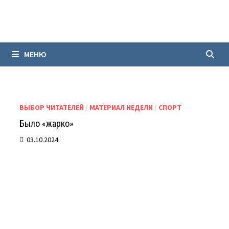
Перейти
к
содержимому
МЕНЮ
ВЫБОР ЧИТАТЕЛЕЙ
/
МАТЕРИАЛ НЕДЕЛИ
/
СПОРТ
Было «жарко»
03.10.2024