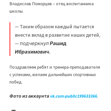
Владислав Поморцев – отец воспитанника
школы.
— Таким образом каждый пытается
внести вклад в развитие наших детей,
—
подчеркнул
Рашид
Ибрахимович.
Поздравляем ребят и тренера-преподавателя
с успехами, желаем дальнейших спортивных
побед.
Фото из аккаунта
vk.com›public199633366
.