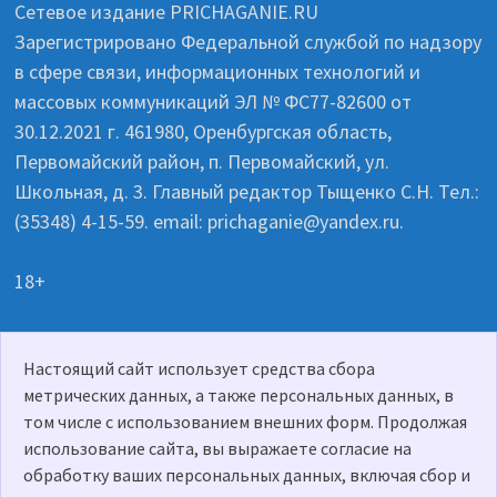
Сетевое издание PRICHAGANIE.RU
Зарегистрировано Федеральной службой по надзору
в сфере связи, информационных технологий и
массовых коммуникаций ЭЛ № ФС77-82600 от
30.12.2021 г. 461980, Оренбургская область,
Первомайский район, п. Первомайский, ул.
Школьная, д. 3. Главный редактор Тыщенко С.Н. Тел.:
(35348) 4-15-59. email: prichaganie@yandex.ru.
18+
Настоящий сайт использует средства сбора
Политика о персональных данных
метрических данных, а также персональных данных, в
том числе с использованием внешних форм. Продолжая
использование сайта, вы выражаете согласие на
обработку ваших персональных данных, включая сбор и